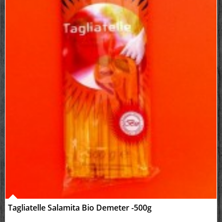
Tagliatelle Salamita Bio Demeter -500g