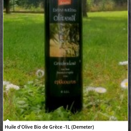
Huile d'Olive Bio de Grèce -1L (Demeter)