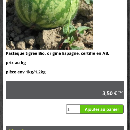
Pastèque tigrée Bio, origine Espagne, certifié en AB.
prix au kg
pièce env 1kg/1.2kg
3,50 €
TTC