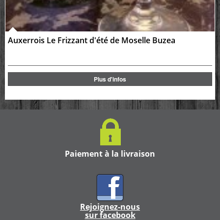
Auxerrois Le Frizzant d'été de Moselle Buzea
Plus d'infos
Paiement à la livraison
Rejoignez-nous
sur facebook