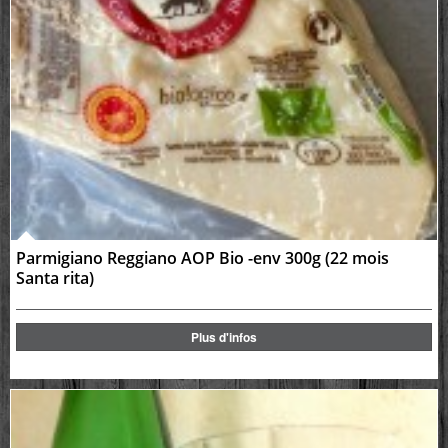
Parmigiano Reggiano AOP Bio -env 300g (22 mois
Santa rita)
Plus d'infos