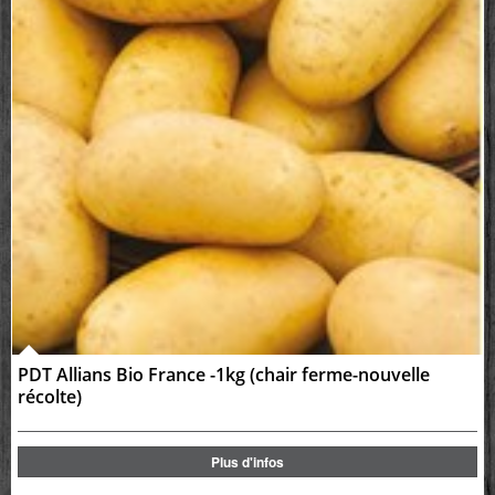
PDT Allians Bio France -1kg (chair ferme-nouvelle
récolte)
Plus d'infos