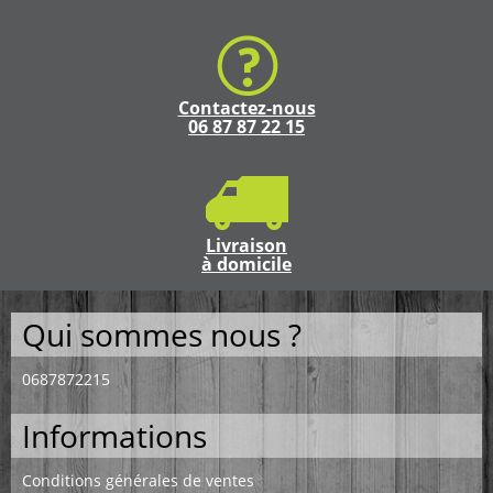
Contactez-nous
06 87 87 22 15
Livraison
à domicile
Qui sommes nous ?
0687872215
Informations
Conditions générales de ventes