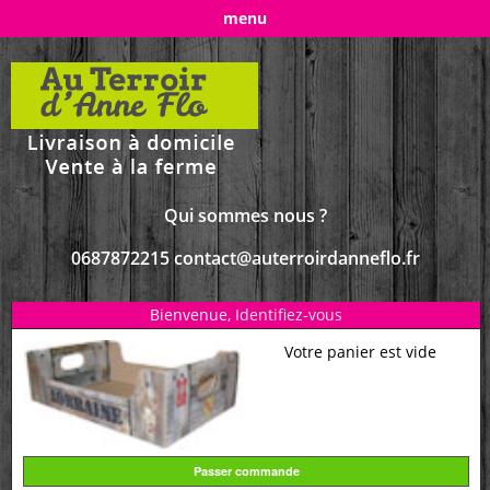
menu
Qui sommes nous ?
0687872215 contact@auterroirdanneflo.fr
Bienvenue,
Identifiez-vous
Votre panier est vide
Passer commande