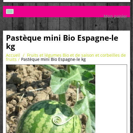
Mon panier
Pastèque mini Bio Espagne-le
kg
Accueil
/
Fruits et légumes Bio et de saison et corbeilles de
fruits
/
Pastèque mini Bio Espagne-le kg