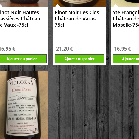
inot Noir Hautes
Pinot Noir Les Clos
Ste Franço
assières Château
Château de Vaux-
Château de
e Vaux -75cl
75cl
Moselle-75
16,95 €
21,20 €
16,95 €
Ajouter au panier
Ajouter au panier
Ajouter a