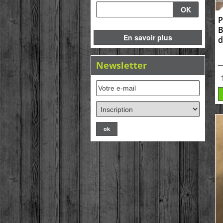
P
B
En savoir plus
d
Newsletter