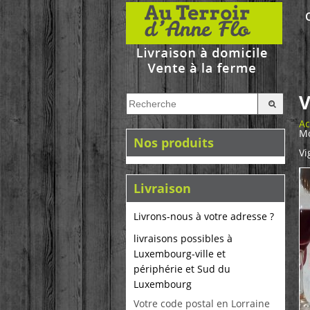
V
Ac
Mo
Nos produits
Vi
Livraison
Livrons-nous à votre adresse ?
livraisons possibles à
Luxembourg-ville et
périphérie et Sud du
Luxembourg
Votre code postal en Lorraine