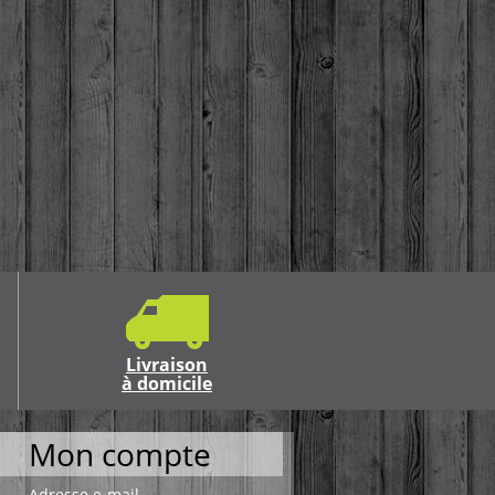
Livraison
à domicile
Mon compte
Adresse e-mail