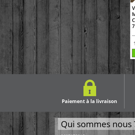
V
M
C
7
Paiement à la livraison
Qui sommes nous 