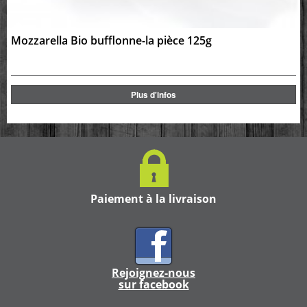
Mozzarella Bio bufflonne-la pièce 125g
Plus d'infos
Paiement à la livraison
Rejoignez-nous
sur facebook