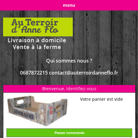
menu
Qui sommes nous ?
0687872215 contact@auterroirdanneflo.fr
Bienvenue,
Identifiez-vous
Votre panier est vide
Passer commande