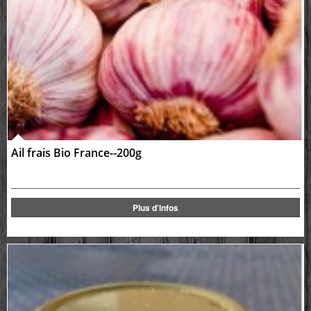
Ail frais Bio France--200g
Plus d'infos