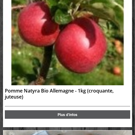
Pomme Natyra Bio Allemagne - 1kg (croquante,
juteuse)
Plus d'infos