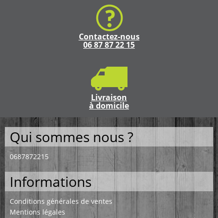
Contactez-nous
06 87 87 22 15
Livraison
à domicile
Qui sommes nous ?
0687872215
Informations
Conditions générales de ventes
Mentions légales