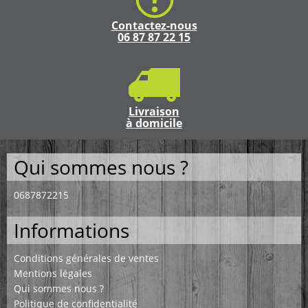
Contactez-nous
06 87 87 22 15
Livraison
à domicile
Qui sommes nous ?
0687872215
Informations
Conditions générales de ventes
Mentions légales
Qui sommes nous ?
Politique de confidentialité