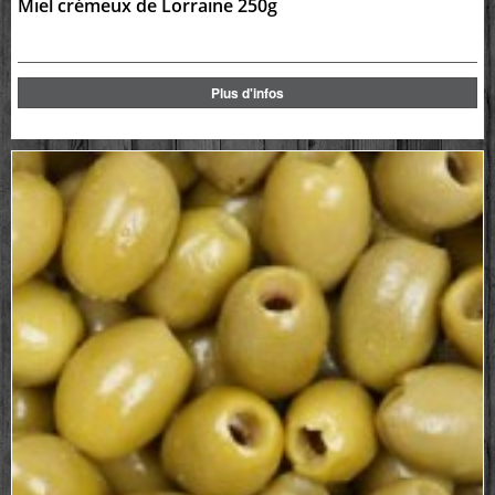
Miel crémeux de Lorraine 250g
Plus d'infos