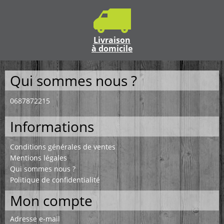
Livraison
à domicile
Qui sommes nous ?
0687872215
Informations
Conditions générales de ventes
Mentions légales
Qui sommes nous ?
Politique de confidentialité
Mon compte
Adresse e-mail