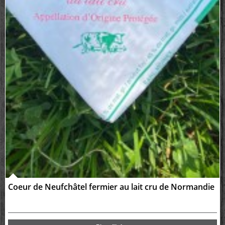
Coeur de Neufchâtel fermier au lait cru de Normandie