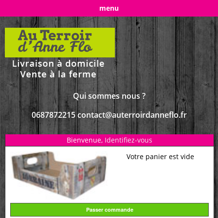
menu
Qui sommes nous ?
0687872215 contact@auterroirdanneflo.fr
Bienvenue,
Identifiez-vous
Votre panier est vide
Passer commande