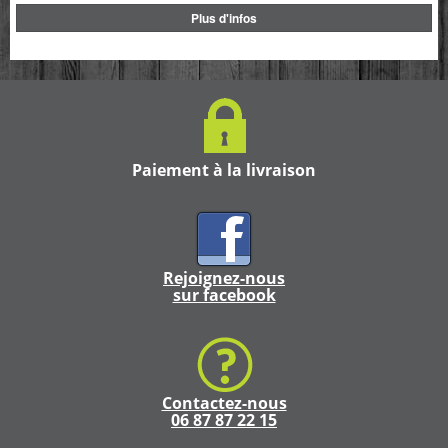
Plus d'infos
Paiement à la livraison
Rejoignez-nous
sur facebook
Contactez-nous
06 87 87 22 15