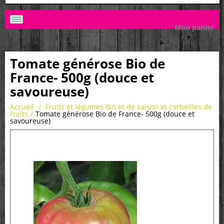
Mon panier
Tomate générose Bio de
France- 500g (douce et
savoureuse)
Accueil
/
Fruits et légumes Bio et de saison et corbeilles de
fruits
/
Tomate générose Bio de France- 500g (douce et
savoureuse)