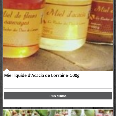
Miel liquide d'Acacia de Lorraine- 500g
Plus d'infos