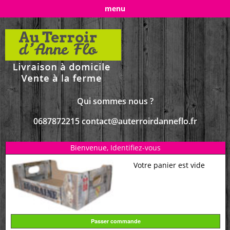
menu
Qui sommes nous ?
0687872215 contact@auterroirdanneflo.fr
Bienvenue,
Identifiez-vous
Votre panier est vide
Passer commande