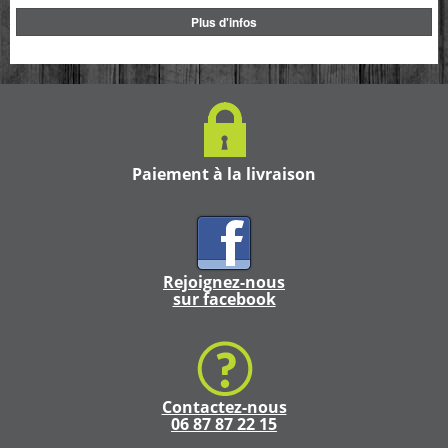
Plus d'infos
Paiement à la livraison
Rejoignez-nous
sur facebook
Contactez-nous
06 87 87 22 15