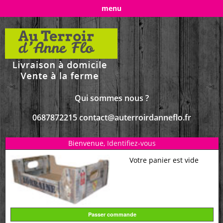
menu
Qui sommes nous ?
0687872215 contact@auterroirdanneflo.fr
Bienvenue,
Identifiez-vous
Votre panier est vide
Passer commande