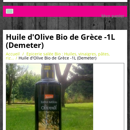
Mon panier
Huile d'Olive Bio de Grèce -1L
(Demeter)
Accueil
/
Epicerie salée Bio : Huiles, vinaigres, pâtes,
riz...
/
Huile d'Olive Bio de Grèce -1L (Demeter)