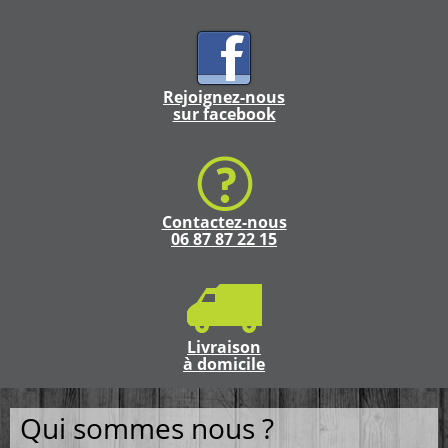
Rejoignez-nous
sur facebook
Contactez-nous
06 87 87 22 15
Livraison
à domicile
Qui sommes nous ?