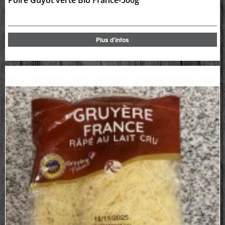
Poire Guyot verte Bio France-500g
Plus d'infos